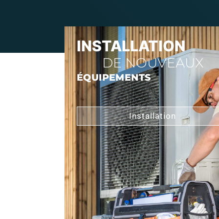
INSTALLATION
DE NOUVEAUX
ÉQUIPEMENTS
Installation