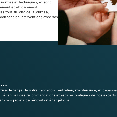
 normes et techniques, et sont
dement et efficacement.
es tout au long de la journée,
rdonnent les interventions avec nos
...
imiser l’énergie de votre habitation : entretien, maintenance, et dépan
es. Bénéficiez des recommandations et astuces pratiques de nos experts
ns vos projets de rénovation énergétique.