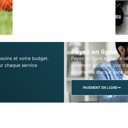
Payez en ligne
soins et votre budget.
Payez en ligne en toute s
ur chaque service
paiement sécurisé. Vos tr
expérience d’achat sans s
PAIEMENT EN LIGNE