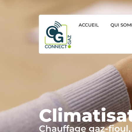
ACCUEIL
QUI SOM
Climatisa
Chauffage gaz-fioul,