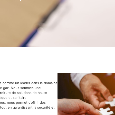
sée comme un leader dans le domaine
n de gaz. Nous sommes une
urniture de solutions de haute
que et sanitaire.
ées, nous permet d’offrir des
tout en garantissant la sécurité et