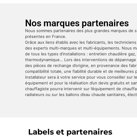
Nos marques partenaires
Nous sommes partenaires des plus grandes marques de 
présentes en France.
Grâce aux liens établis avec les fabricants, les techniciens
des experts multi-marques et multi-équipements. Nous maî
de tous les types d’installations : entretien chaudière gaz
thermodynamique… Lors des interventions de dépannage c
des pièces de rechange d’origine, en provenance des fabri
compatibilité totale, une fiabilité durable et de meilleure
installateur sera à votre service pour vous conseiller sur 
équipement et pour la réalisation d’un devis gratuits et 
chauffagiste pourra intervenir sur l’équipement de chauff
radiateurs ou sur les ballons d’eau chaude sanitaires, élec
Labels et partenaires