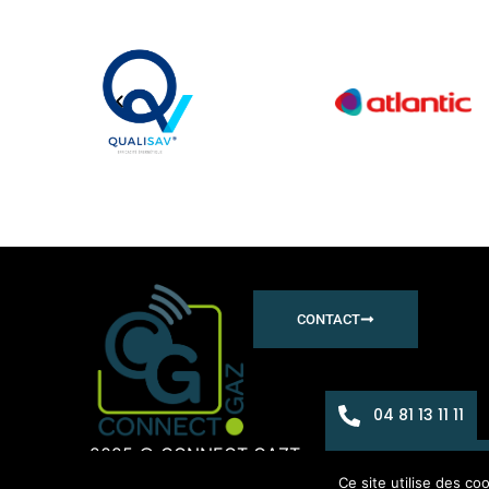
CONTACT
04 81 13 11 11
2025 © CONNECT GAZ
Tous droits réservés
Pla
contact@con
Ce site utilise des co