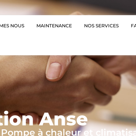
MES NOUS
MAINTENANCE
NOS SERVICES
F
tion Anse
 Pompe à chaleur et climatis