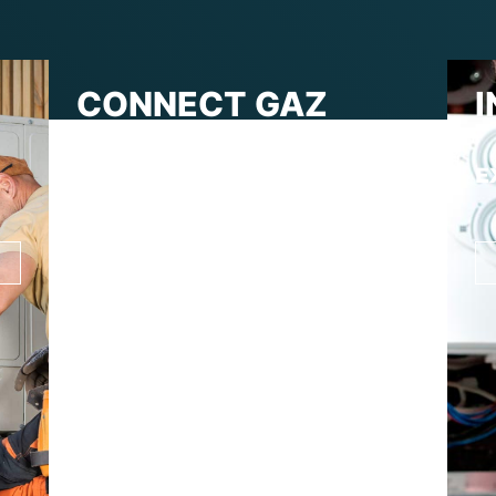
CONNECT GAZ
À VOTRE
SERVICE
E
Nos engagements