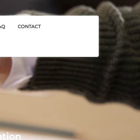
AQ
CONTACT
ation