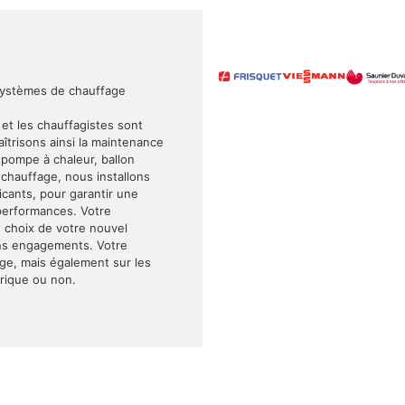
systèmes de chauffage
 et les chauffagistes sont
trisons ainsi la maintenance
, pompe à chaleur, ballon
hauffage, nous installons
cants, pour garantir une
s performances. Votre
le choix de votre nouvel
sans engagements. Votre
age, mais également sur les
trique ou non.