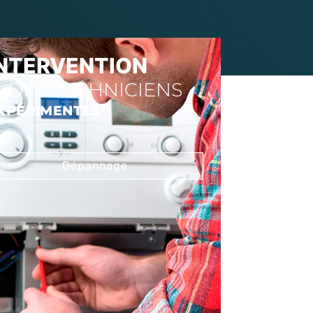
INTERVENTION
DES TECHNICIENS
XPÉRIMENTÉS
Dépannage