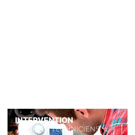
À VOTRE
SERVICE
Nos engagements
INTERVENTION
DES TECHNICIENS