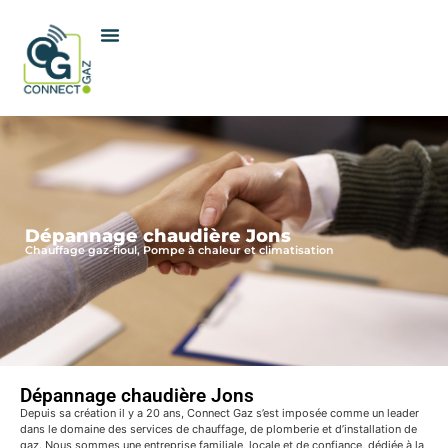
Dépannage chaudière Jons
Chauffage gaz-fioul, Pompe à chaleur et climatisation
Dépannage chaudière Jons
Depuis sa création il y a 20 ans, Connect Gaz s’est imposée comme un leader
dans le domaine des services de chauffage, de plomberie et d’installation de
gaz. Nous sommes une entreprise familiale, locale et de confiance, dédiée à la