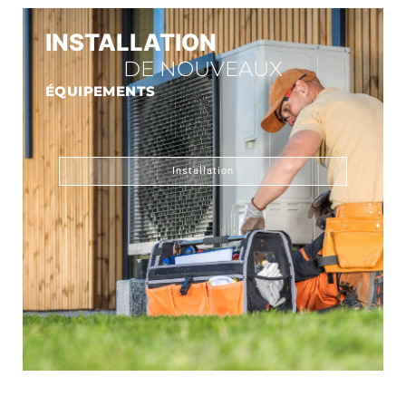
INSTALLATION
DE NOUVEAUX
ÉQUIPEMENTS
Installation
CONNECT GAZ