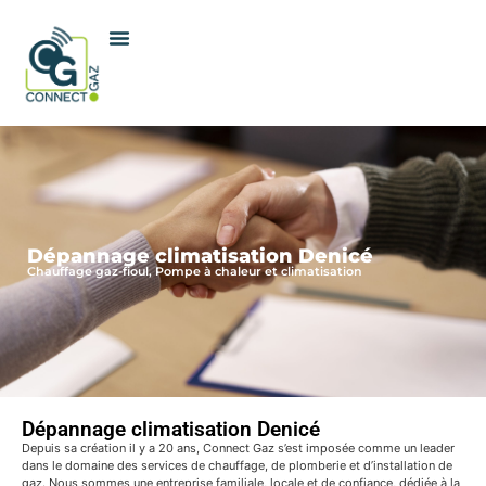
Dépannage climatisation Denicé
Chauffage gaz-fioul, Pompe à chaleur et climatisation
Dépannage climatisation Denicé
Depuis sa création il y a 20 ans, Connect Gaz s’est imposée comme un leader
dans le domaine des services de chauffage, de plomberie et d’installation de
gaz. Nous sommes une entreprise familiale, locale et de confiance, dédiée à la