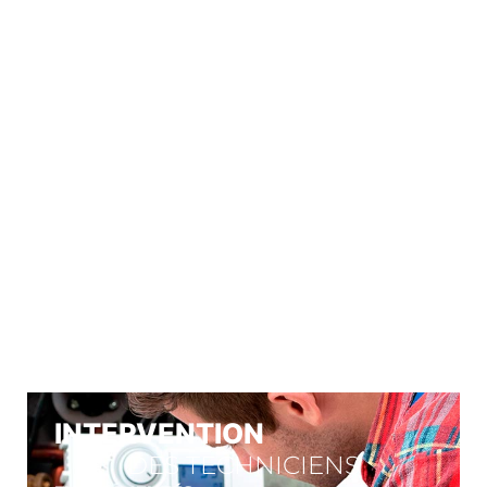
À VOTRE
SERVICE
Nos engagements
INTERVENTION
DES TECHNICIENS