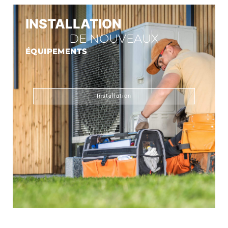
INSTALLATION
DE NOUVEAUX
ÉQUIPEMENTS
Installation
CONNECT GAZ