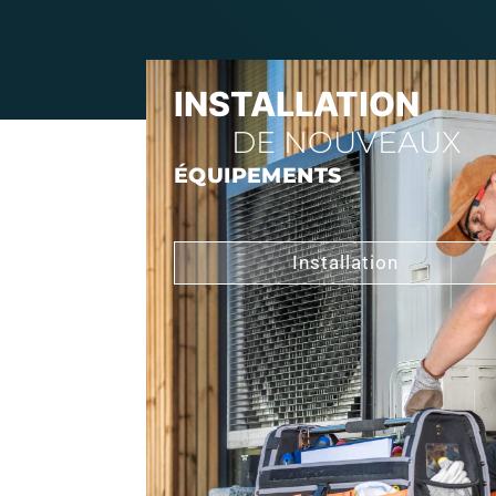
INSTALLATION
DE NOUVEAUX
ÉQUIPEMENTS
Installation