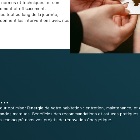
 normes et techniques, et sont
dement et efficacement.
es tout au long de la journée,
rdonnent les interventions avec nos
...
our optimiser l’énergie de votre habitation : entretien, maintenance, 
us grandes marques. Bénéficiez des recommandations et astuces pratique
accompagné dans vos projets de rénovation énergétique.