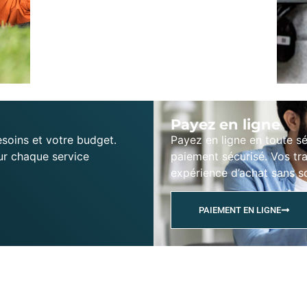
Payez en ligne
soins et votre budget.
Payez en ligne en toute s
ur chaque service
paiement sécurisé. Vos tr
expérience d’achat sans s
PAIEMENT EN LIGNE