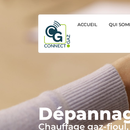
ACCUEIL
QUI SOM
Dépannag
Chauffage gaz-fioul,