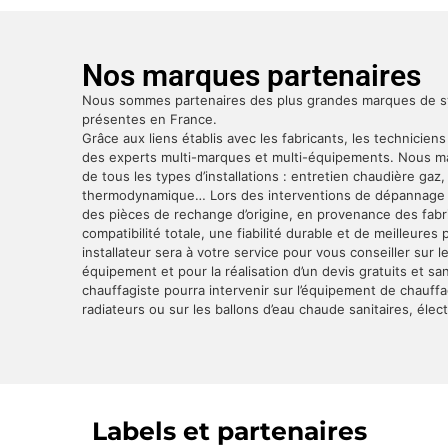
Nos marques partenaires
Nous sommes partenaires des plus grandes marques de 
présentes en France.
Grâce aux liens établis avec les fabricants, les techniciens
des experts multi-marques et multi-équipements. Nous maî
de tous les types d’installations : entretien chaudière gaz
thermodynamique… Lors des interventions de dépannage c
des pièces de rechange d’origine, en provenance des fabri
compatibilité totale, une fiabilité durable et de meilleure
installateur sera à votre service pour vous conseiller sur 
équipement et pour la réalisation d’un devis gratuits et 
chauffagiste pourra intervenir sur l’équipement de chauff
radiateurs ou sur les ballons d’eau chaude sanitaires, élec
Labels et partenaires