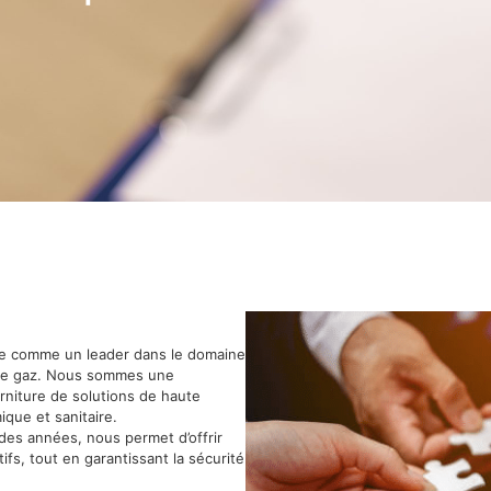
sée comme un leader dans le domaine
n de gaz. Nous sommes une
urniture de solutions de haute
que et sanitaire.
des années, nous permet d’offrir
ifs, tout en garantissant la sécurité