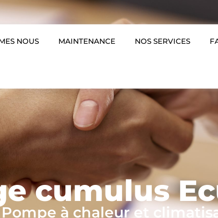
MES NOUS
MAINTENANCE
NOS SERVICES
F
e cumulus Ec
 Pompe à chaleur et climatis