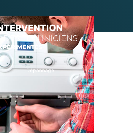
INTERVENTION
DES TECHNICIENS
XPÉRIMENTÉS
Dépannage