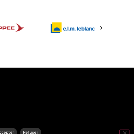
ccepter
Refuser