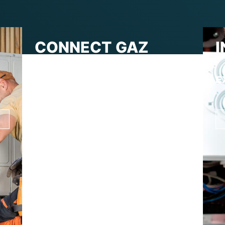
CONNECT GAZ
À VOTRE
SERVICE
E
Nos engagements