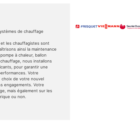
systèmes de chauffage
 et les chauffagistes sont
trisons ainsi la maintenance
, pompe à chaleur, ballon
hauffage, nous installons
cants, pour garantir une
s performances. Votre
le choix de votre nouvel
sans engagements. Votre
age, mais également sur les
trique ou non.