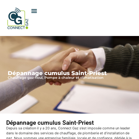
Dépannage cumulus Saint-Priest
Chauffage gaz-fioul, Pompe à chaleur et climatisation
Dépannage cumulus Saint-Priest
Depuis sa création il y a 20 ans, Connect Gaz s’est imposée comme un leader
dans le domaine des services de chauffage, de plomberie et d’installation de
gaz. Nous sommes une entreprise familiale, locale et de confiance, dédiée à la