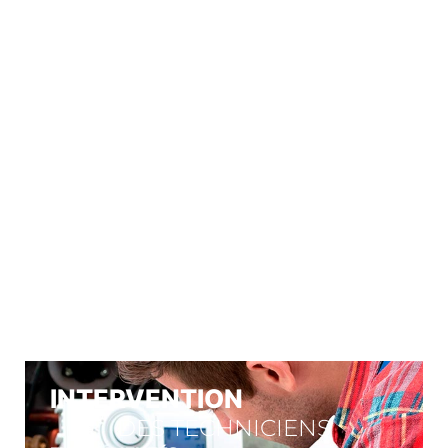
À VOTRE
SERVICE
Nos engagements
INTERVENTION
DES TECHNICIENS