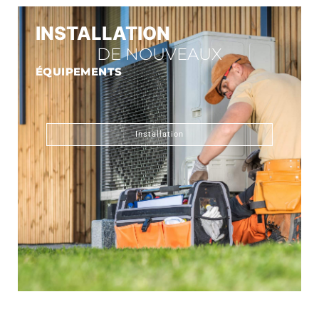
INSTALLATION
DE NOUVEAUX
ÉQUIPEMENTS
Installation
CONNECT GAZ