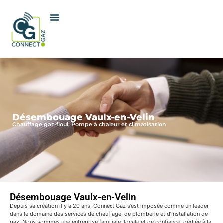
Désembouage Vaulx-en-Velin
Chauffage gaz-fioul, Pompe à chaleur et climatisation
Désembouage Vaulx-en-Velin
Depuis sa création il y a 20 ans, Connect Gaz s’est imposée comme un leader
dans le domaine des services de chauffage, de plomberie et d’installation de
gaz. Nous sommes une entreprise familiale, locale et de confiance, dédiée à la