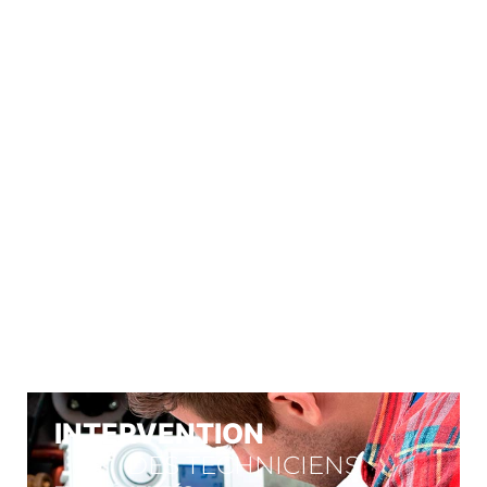
À VOTRE
SERVICE
Nos engagements
INTERVENTION
DES TECHNICIENS