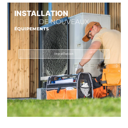
INSTALLATION
DE NOUVEAUX
ÉQUIPEMENTS
Installation
CONNECT GAZ