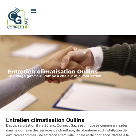
Entretien climatisation Oullins
Chauffage gaz-fioul, Pompe à chaleur et climatisation
Entretien climatisation Oullins
Depuis sa création il y a 20 ans, Connect Gaz s’est imposée comme un leader
dans le domaine des services de chauffage, de plomberie et d’installation de
gaz. Nous sommes une entreprise familiale, locale et de confiance, dédiée à la