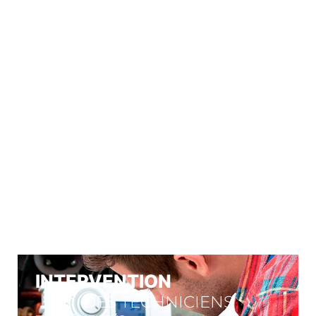
À VOTRE
SERVICE
Nos engagements
INTERVENTION
DES TECHNICIENS