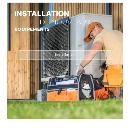
INSTALLATION
DE NOUVEAUX
ÉQUIPEMENTS
Installation
CONNECT GAZ