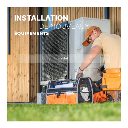
INSTALLATION
DE NOUVEAUX
ÉQUIPEMENTS
Installation