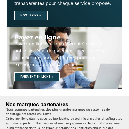
transparentes pour chaque service proposé.
NOS TARIFS
Payez en ligne
Payez en ligne en toute sérénité grâce à
notre système de paiement sécurisé. Vos
transactions sont protégées pour une
expérience d’achat sans souci.
PAIEMENT EN LIGNE
Nos marques partenaires
Nous sommes partenaires des plus grandes marques de systèmes de
chauffage présentes en France.
Grâce aux liens établis avec les fabricants, les techniciens et les chauffagistes
sont des experts multi-marques et multi-équipements. Nous maîtrisons ainsi
la maintenance de tous les types d’installations : entretien chaudière gaz,