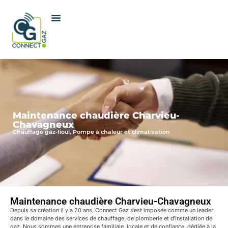
Maintenance chaudière Charvieu-
Chavagneux
Chauffage gaz-fioul, Pompe à chaleur et climatisation
Maintenance chaudière Charvieu-Chavagneux
Depuis sa création il y a 20 ans, Connect Gaz s’est imposée comme un leader
dans le domaine des services de chauffage, de plomberie et d’installation de
gaz. Nous sommes une entreprise familiale, locale et de confiance, dédiée à la