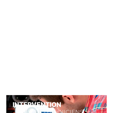
CONNECT GAZ
À VOTRE
SERVICE
Nos engagements
INTERVENTION
DES TECHNICIENS