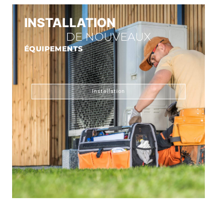
INSTALLATION
DE NOUVEAUX
ÉQUIPEMENTS
Installation
CONNECT GAZ