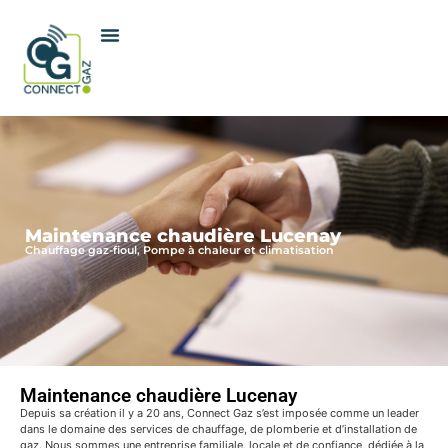
Maintenance chaudière Lucenay
Chauffage gaz-fioul, Pompe à chaleur et climatisation
Maintenance chaudière Lucenay
Depuis sa création il y a 20 ans, Connect Gaz s’est imposée comme un leader
dans le domaine des services de chauffage, de plomberie et d’installation de
gaz. Nous sommes une entreprise familiale, locale et de confiance, dédiée à la