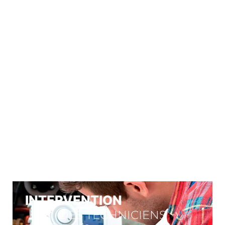
À VOTRE
SERVICE
Nos engagements
INTERVENTION
DES TECHNICIENS