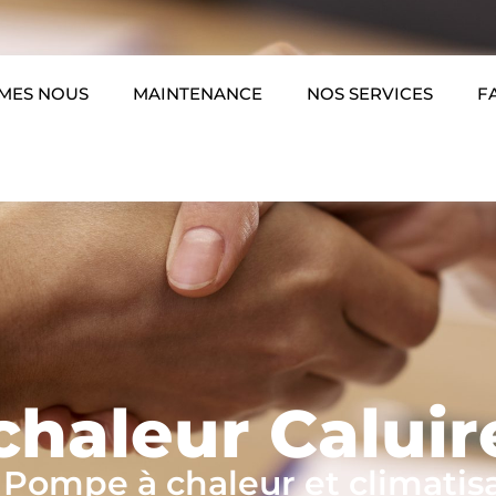
MES NOUS
MAINTENANCE
NOS SERVICES
F
haleur Caluir
 Pompe à chaleur et climatis