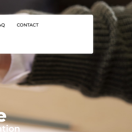
AQ
CONTACT
e
ation