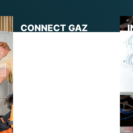
CONNECT GAZ
À VOTRE
SERVICE
E
Nos engagements