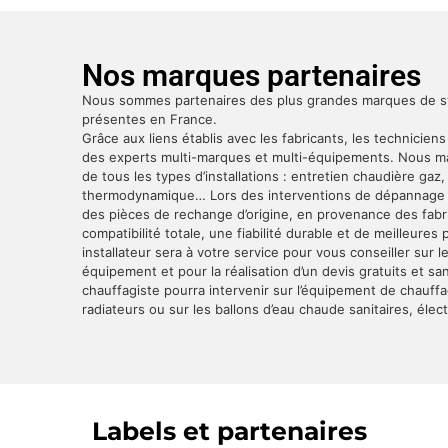
Nos marques partenaires
Nous sommes partenaires des plus grandes marques de 
présentes en France.
Grâce aux liens établis avec les fabricants, les techniciens
des experts multi-marques et multi-équipements. Nous maî
de tous les types d’installations : entretien chaudière gaz
thermodynamique… Lors des interventions de dépannage c
des pièces de rechange d’origine, en provenance des fabri
compatibilité totale, une fiabilité durable et de meilleure
installateur sera à votre service pour vous conseiller sur 
équipement et pour la réalisation d’un devis gratuits et 
chauffagiste pourra intervenir sur l’équipement de chauff
radiateurs ou sur les ballons d’eau chaude sanitaires, élec
Labels et partenaires