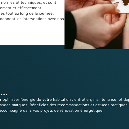
 normes et techniques, et sont
dement et efficacement.
es tout au long de la journée,
rdonnent les interventions avec nos
...
ur optimiser l’énergie de votre habitation : entretien, maintenance, et
us grandes marques. Bénéficiez des recommandations et astuces pratique
accompagné dans vos projets de rénovation énergétique.