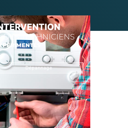
INTERVENTION
DES TECHNICIENS
XPÉRIMENTÉS
Dépannage