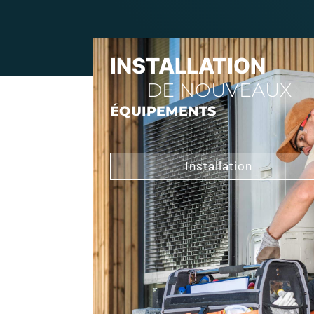
INSTALLATION
DE NOUVEAUX
ÉQUIPEMENTS
Installation