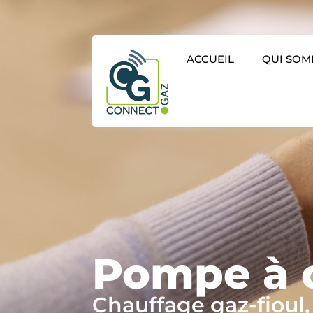
ACCUEIL
QUI SOM
Pompe à c
Chauffage gaz-fioul,