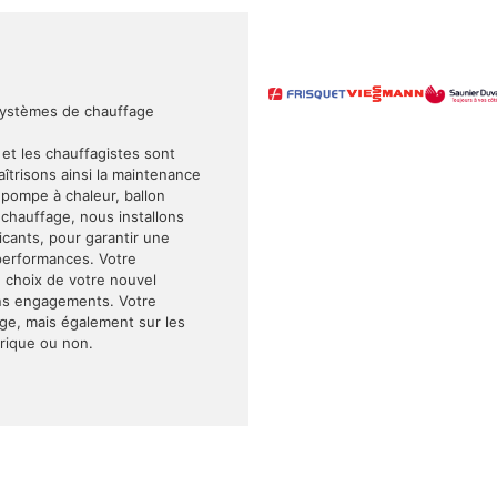
systèmes de chauffage
 et les chauffagistes sont
trisons ainsi la maintenance
, pompe à chaleur, ballon
hauffage, nous installons
cants, pour garantir une
s performances. Votre
le choix de votre nouvel
sans engagements. Votre
age, mais également sur les
trique ou non.