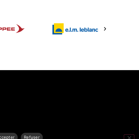
ccepter
Refuser