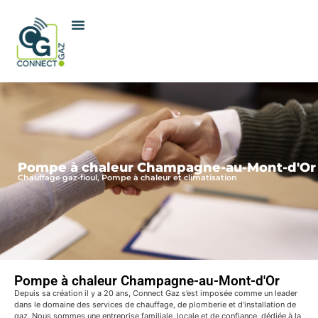
Pompe à chaleur Champagne-au-Mont-d'Or
Chauffage gaz-fioul, Pompe à chaleur et climatisation
Pompe à chaleur Champagne-au-Mont-d'Or
Depuis sa création il y a 20 ans, Connect Gaz s’est imposée comme un leader
dans le domaine des services de chauffage, de plomberie et d’installation de
gaz. Nous sommes une entreprise familiale, locale et de confiance, dédiée à la