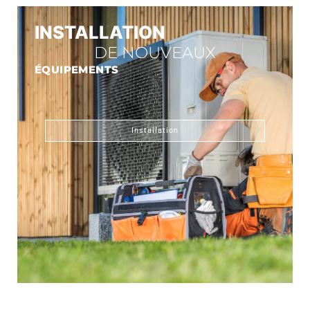
INSTALLATION
DE NOUVEAUX
ÉQUIPEMENTS
Installation
CONNECT GAZ