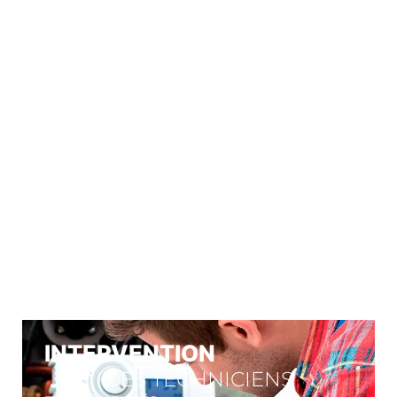
À VOTRE
SERVICE
Nos engagements
INTERVENTION
DES TECHNICIENS