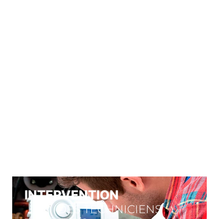
À VOTRE
SERVICE
Nos engagements
INTERVENTION
DES TECHNICIENS