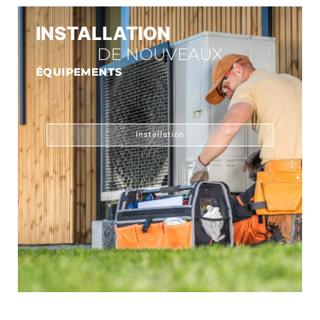
INSTALLATION
DE NOUVEAUX
ÉQUIPEMENTS
Installation
CONNECT GAZ