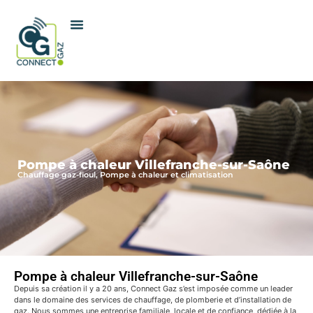
Pompe à chaleur Villefranche-sur-Saône
Chauffage gaz-fioul, Pompe à chaleur et climatisation
Pompe à chaleur Villefranche-sur-Saône
Depuis sa création il y a 20 ans, Connect Gaz s’est imposée comme un leader
dans le domaine des services de chauffage, de plomberie et d’installation de
gaz. Nous sommes une entreprise familiale, locale et de confiance, dédiée à la